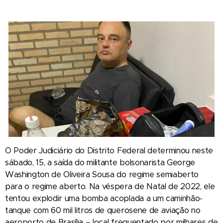
O Poder Judiciário do Distrito Federal determinou neste
sábado, 15, a saída do militante bolsonarista George
Washington de Oliveira Sousa do regime semiaberto
para o regime aberto. Na véspera de Natal de 2022, ele
tentou explodir uma bomba acoplada a um caminhão-
tanque com 60 mil litros de querosene de aviação no
aeroporto de Brasília – local frequentado por milhares de