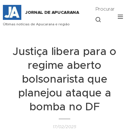
Procurar
JORNAL DE APUCARANA
Últimas notícias de Apucarana e região
Justiça libera para o
regime aberto
bolsonarista que
planejou ataque a
bomba no DF
17/02/2025