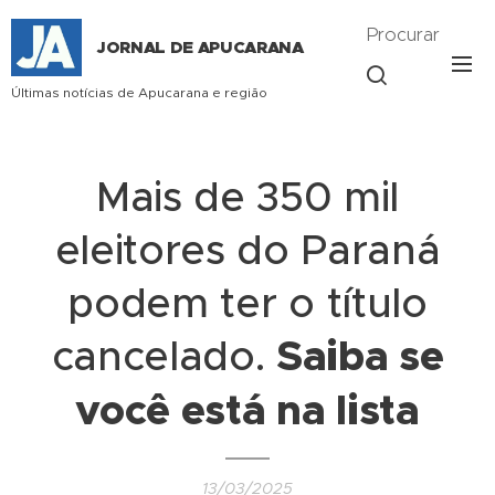
Procurar
JORNAL DE APUCARANA
Últimas notícias de Apucarana e região
Mais de 350 mil
eleitores do Paraná
podem ter o título
cancelado.
Saiba se
você está na lista
13/03/2025