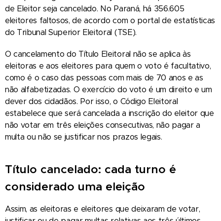
de Eleitor seja cancelado. No Paraná, há 356.605
eleitores faltosos, de acordo com o portal de estatísticas
do Tribunal Superior Eleitoral (TSE).
O cancelamento do Título Eleitoral não se aplica às
eleitoras e aos eleitores para quem o voto é facultativo,
como é o caso das pessoas com mais de 70 anos e as
não alfabetizadas. O exercício do voto é um direito e um
dever dos cidadãos. Por isso, o Código Eleitoral
estabelece que será cancelada a inscrição do eleitor que
não votar em três eleições consecutivas, não pagar a
multa ou não se justificar nos prazos legais.
Título cancelado: cada turno é
considerado uma eleição
Assim, as eleitoras e eleitores que deixaram de votar,
justificar ou de pagar multas relativas aos três últimos