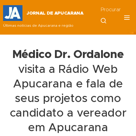
Procurar
JORNAL DE APUCARANA
Últimas notícias de Apucarana e região
Médico Dr. Ordalone
visita a Rádio Web
Apucarana e fala de
seus projetos como
candidato a vereador
em Apucarana