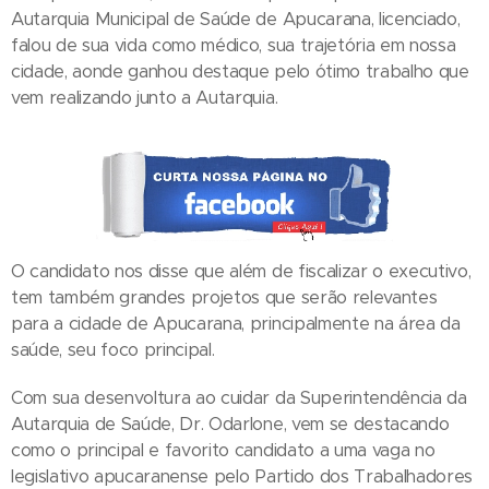
Autarquia Municipal de Saúde de Apucarana, licenciado,
falou de sua vida como médico, sua trajetória em nossa
cidade, aonde ganhou destaque pelo ótimo trabalho que
vem realizando junto a Autarquia.
O candidato nos disse que além de fiscalizar o executivo,
tem também grandes projetos que serão relevantes
para a cidade de Apucarana, principalmente na área da
saúde, seu foco principal.
Com sua desenvoltura ao cuidar da Superintendência da
Autarquia de Saúde, Dr. Odarlone, vem se destacando
como o principal e favorito candidato a uma vaga no
legislativo apucaranense pelo Partido dos Trabalhadores