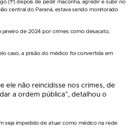
o (1º) depois de pedir maconha, agredir e subir no
gião central do Paraná, estava sendo monitorado
janeiro de 2024 por crimes como desacato,
o caso, a prisão do médico foi convertida em
e ele não reincidisse nos crimes, de
dar a ordem pública", detalhou o
m seja impedido de atuar como médico na rede