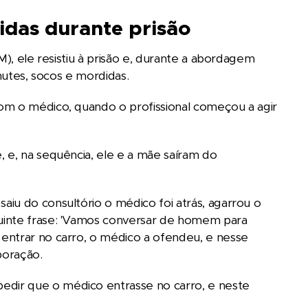
idas durante prisão
M), ele resistiu à prisão e, durante a abordagem
hutes, socos e mordidas.
om o médico, quando o profissional começou a agir
 e, na sequência, ele e a mãe saíram do
iu do consultório o médico foi atrás, agarrou o
uinte frase: 'Vamos conversar de homem para
entrar no carro, o médico a ofendeu, e nesse
poração.
dir que o médico entrasse no carro, e neste