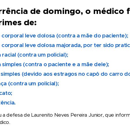
rência de domingo, o médico f
rimes de:
 corporal leve dolosa (contra a mãe do paciente);
 corporal leve dolosa majorada, por ter sido prat
a racial (contra um policial);
ia simples (contra o paciente e a mãe dele);
simples (devido aos estragos no capô do carro do
a (contra um policial);
cato;
tência.
 a defesa de Laurenito Neves Pereira Junior, que infor
dico.