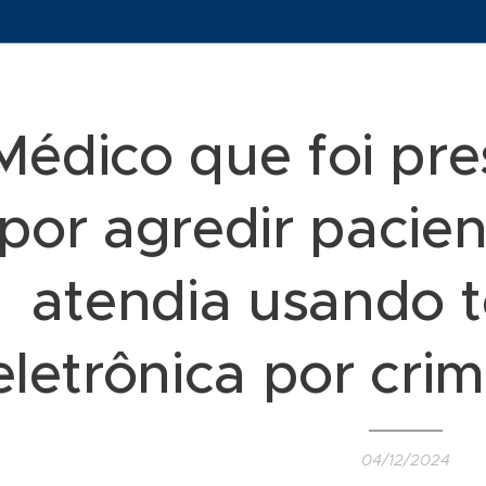
Médico que foi pr
por agredir pacient
atendia usando t
eletrônica por crim
04/12/2024