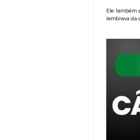
Ele também a
lembrava da o