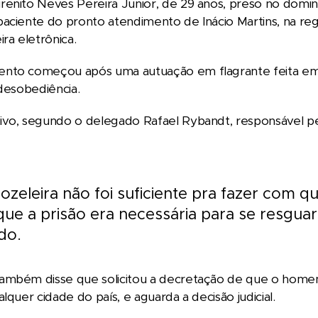
enito Neves Pereira Junior, de 29 anos, preso no doming
aciente do pronto atendimento de Inácio Martins, na re
ra eletrônica.
nto começou após uma autuação em flagrante feita em 
 desobediência.
vo, segundo o delegado Rafael Rybandt, responsável pel
ozeleira não foi suficiente pra fazer com qu
ue a prisão era necessária para se resguar
do.
ambém disse que solicitou a decretação de que o home
lquer cidade do país, e aguarda a decisão judicial.