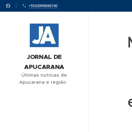
+5543999696740
JORNAL DE
APUCARANA
Últimas notícias de
Apucarana e região