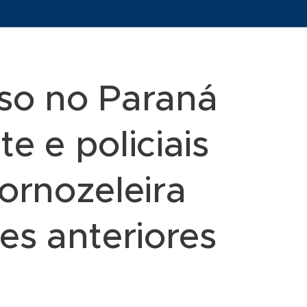
eso no Paraná
e e policiais
ornozeleira
es anteriores