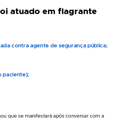
oi atuado em flagrante
icada contra agente de segurança pública;
 paciente);
mou que se manifestará após conversar com a