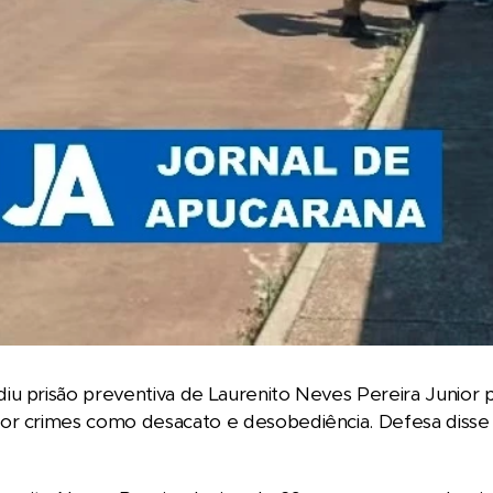
u prisão preventiva de Laurenito Neves Pereira Junior por
or crimes como desacato e desobediência. Defesa disse 