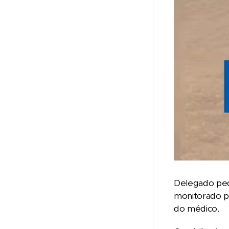
Delegado pedi
monitorado p
do médico.