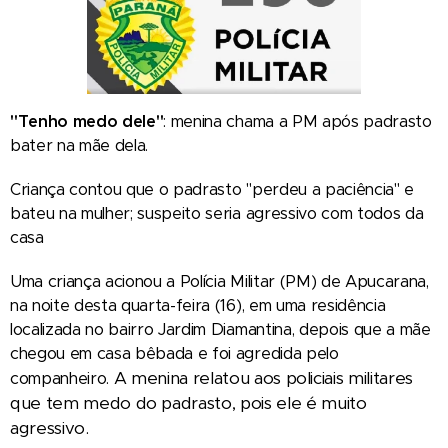
"Tenho medo dele"
: menina chama a PM após padrasto
bater na mãe dela.
Criança contou que o padrasto "perdeu a paciência" e
bateu na mulher; suspeito seria agressivo com todos da
casa
Uma criança acionou a Polícia Militar (PM) de Apucarana,
na noite desta quarta-feira (16), em uma residência
localizada no bairro Jardim Diamantina, depois que a mãe
chegou em casa bêbada e foi agredida pelo
A menina relatou aos policiais militares
companheiro.
que tem medo do padrasto, pois ele é muito
agressivo.