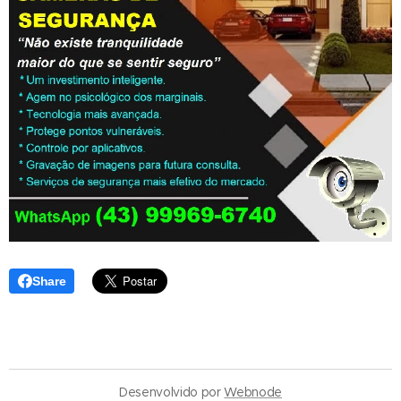
Share
Desenvolvido por
Webnode