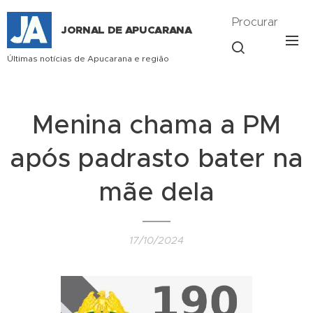
Procurar
JORNAL DE APUCARANA
Últimas notícias de Apucarana e região
Menina chama a PM
após padrasto bater na
mãe dela
17/10/2024