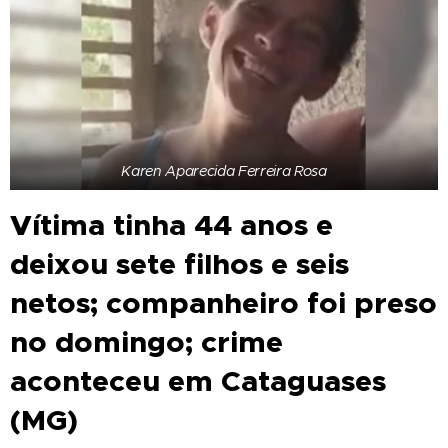
Karen Aparecida Ferreira Rosa
Vítima tinha 44 anos e
deixou sete filhos e seis
netos; companheiro foi preso
no domingo; crime
aconteceu em Cataguases
(MG)