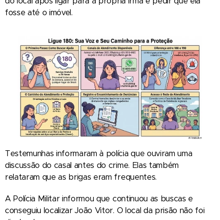
do local após ligar para a própria irmã e pedir que ela
fosse até o imóvel.
Testemunhas informaram à polícia que ouviram uma
discussão do casal antes do crime. Elas também
relataram que as brigas eram frequentes.
A Polícia Militar informou que continuou as buscas e
conseguiu localizar João Vitor. O local da prisão não foi