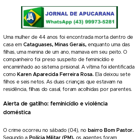
Uma mulher de 44 anos foi encontrada morta dentro de
casa em
Cataguases, Minas Gerais,
enquanto uma das
filhas, uma menina de um ano, mamava em seu peito. O
companheiro foi preso suspeito de feminicídio e
encaminhado ao sistema prisional. A vítima foi identificada
como
Karen Aparecida Ferreira Rosa.
Ela deixou sete
filhos e seis netos. As duas crianças que estavam na
residência, filhas do casal, foram acolhidas por parentes.
Alerta de gatilho: feminicídio e violência
doméstica
O crime ocorreu no sábado (04), no
bairro Bom Pastor.
Segundo a
Polícia Militar (PM),
os agentes foram