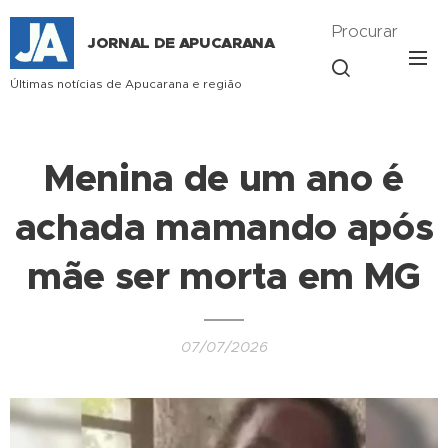
Procurar
JORNAL DE APUCARANA
Últimas notícias de Apucarana e região
Menina de um ano é
achada mamando após
mãe ser morta em MG
07/07/2026