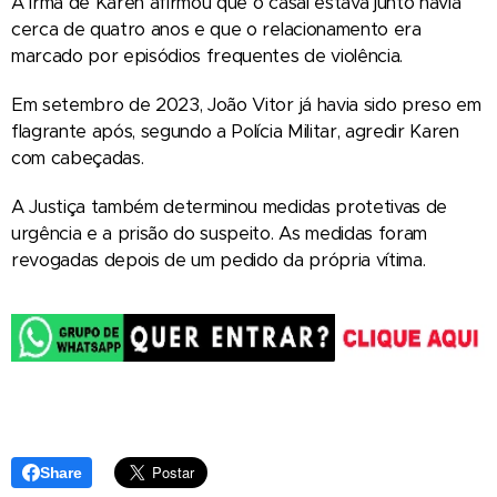
A irmã de Karen afirmou que o casal estava junto havia
cerca de quatro anos e que o relacionamento era
marcado por episódios frequentes de violência.
Em setembro de 2023, João Vitor já havia sido preso em
flagrante após, segundo a Polícia Militar, agredir Karen
com cabeçadas.
A Justiça também determinou medidas protetivas de
urgência e a prisão do suspeito. As medidas foram
revogadas depois de um pedido da própria vítima.
Share