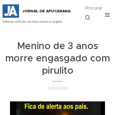
Procurar
JORNAL DE APUCARANA
Últimas notícias de Apucarana e região
Menino de 3 anos
morre engasgado com
pirulito
17/02/2025