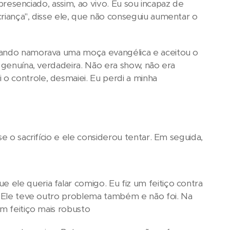
 presenciado, assim, ao vivo. Eu sou incapaz de
riança", disse ele, que não conseguiu aumentar o
quando namorava uma moça evangélica e aceitou o
 genuína, verdadeira. Não era show, não era
o controle, desmaiei. Eu perdi a minha
e o sacrifício e ele considerou tentar. Em seguida,
ele queria falar comigo. Eu fiz um feitiço contra
é? Ele teve outro problema também e não foi. Na
um feitiço mais robusto