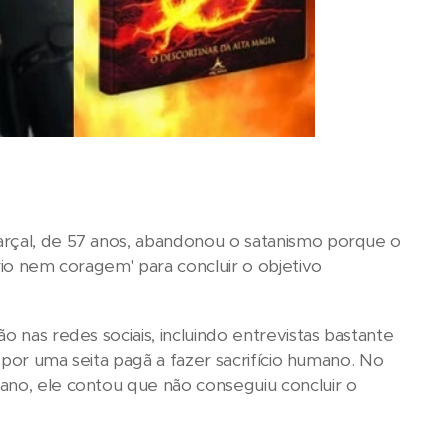
arçal, de 57 anos, abandonou o satanismo porque o
rio nem coragem' para concluir o objetivo
o nas redes sociais, incluindo entrevistas bastante
o por uma seita pagã a fazer sacrifício humano. No
ano, ele contou que não conseguiu concluir o