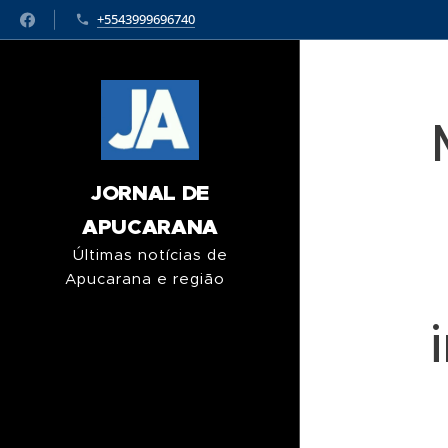
+5543999696740
JORNAL DE
APUCARANA
Últimas notícias de
Apucarana e região