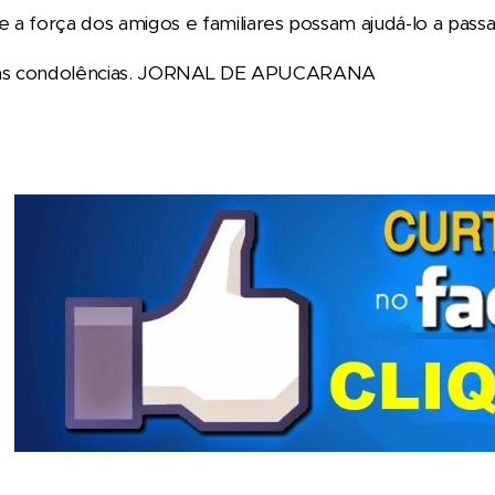
 a força dos amigos e familiares possam ajudá-lo a pass
as condolências. JORNAL DE APUCARANA