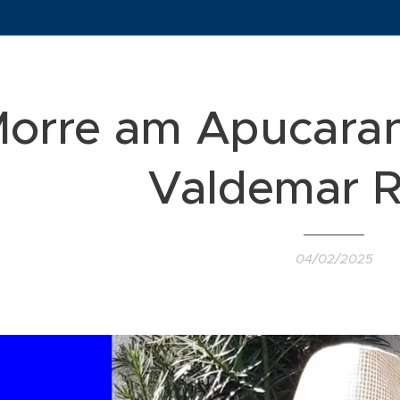
orre am Apucaran
Valdemar 
04/02/2025