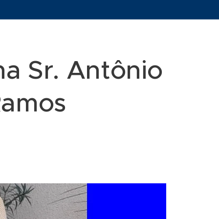
a Sr. Antônio
Ramos