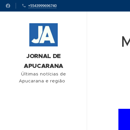
+5543999696740
M
JORNAL DE
APUCARANA
Últimas notícias de
Apucarana e região