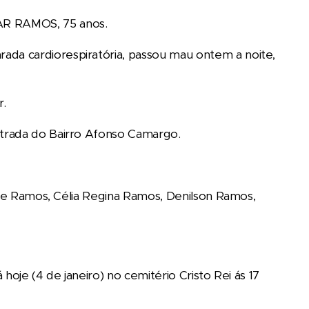
R RAMOS, 75 anos.
da cardiorespiratória, passou mau ontem a noite,
r.
ntrada do Bairro Afonso Camargo.
ise Ramos, Célia Regina Ramos, Denilson Ramos,
hoje (4 de janeiro) no cemitério Cristo Rei ás 17