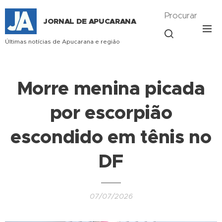
Procurar
JORNAL DE APUCARANA
Últimas notícias de Apucarana e região
Morre menina picada
por escorpião
escondido em tênis no
DF
07/07/2026