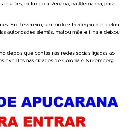
 regiões, incluindo a Renânia, na Alemanha, para
s. Em fevereiro, um motorista afegão atropelou
as autoridades alemãs, matou mãe e filha e deixou
no depois que contas nas redes sociais ligadas ao
e os eventos nas cidades de Colônia e Nuremberg —