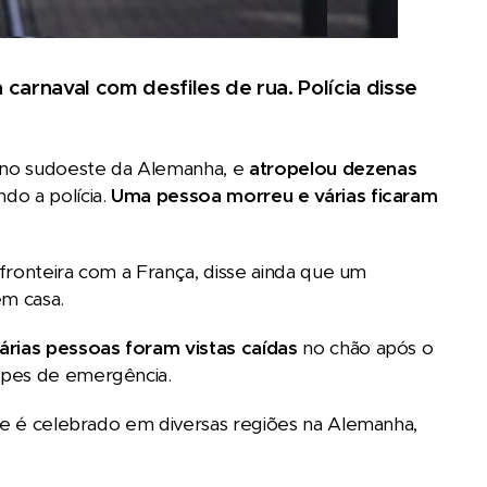
arnaval com desfiles de rua. Polícia disse
 no sudoeste da Alemanha, e
atropelou dezenas
ndo a polícia.
Uma pessoa morreu e várias ficaram
 fronteira com a França, disse ainda que um
m casa.
árias pessoas foram vistas caídas
no chão após o
ipes de emergência.
que é celebrado em diversas regiões na Alemanha,