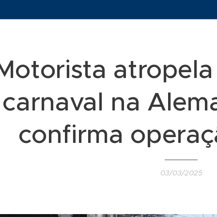
Motorista atropel
carnaval na Alema
confirma operaç
03/03/2025