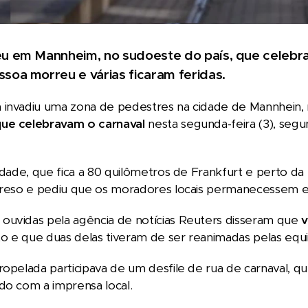
u em Mannheim, no sudoeste do país, que celebra c
soa morreu e várias ficaram feridas.
 invadiu uma zona de pedestres na cidade de Mannhein,
ue celebravam o carnaval
nesta segunda-feira (3), segu
cidade, que fica a 80 quilômetros de Frankfurt e perto da
 preso e pediu que os moradores locais permanecessem e
ouvidas pela agência de notícias Reuters disseram que
v
o e que duas delas tiveram de ser reanimadas pelas equ
ropelada participava de um desfile de rua de carnaval, 
do com a imprensa local.