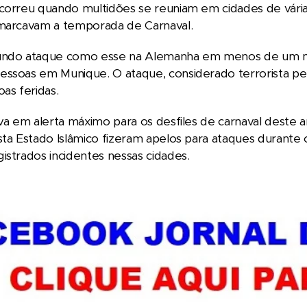
correu quando multidões se reuniam em cidades de várias
 marcavam a temporada de Carnaval.
undo ataque como esse na Alemanha em menos de um mê
ssoas em Munique. O ataque, considerado terrorista pel
oas feridas.
ava em alerta máximo para os desfiles de carnaval deste a
sta Estado Islâmico fizeram apelos para ataques durant
istrados incidentes nessas cidades.