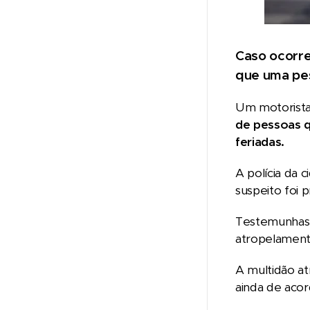
Caso ocorre
que uma pes
Um motorista
de pessoas q
feriadas.
A polícia da 
suspeito foi
Testemunhas 
atropelament
A multidão at
ainda de acor