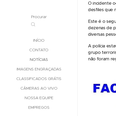
O incidente o
desfiles que
Procurar
Este é o seg
dezenas de pe
diversas pess
INÍCIO
A polícia est
CONTATO
grupo terrori
não foram reg
NOTÍCIAS
IMAGENS ENGRAÇADAS
CLASSIFICADOS GRÁTIS
CÂMERAS AO VIVO
NOSSA EQUIPE
EMPREGOS