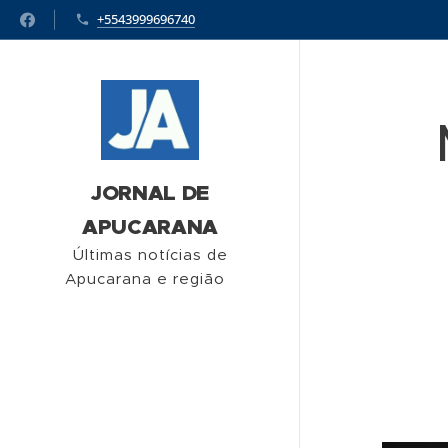
+5543999696740
JORNAL DE
APUCARANA
Últimas notícias de
Apucarana e região