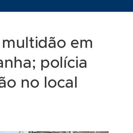
a multidão em
nha; polícia
ão no local