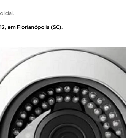
licial.
, em Florianópolis (SC).