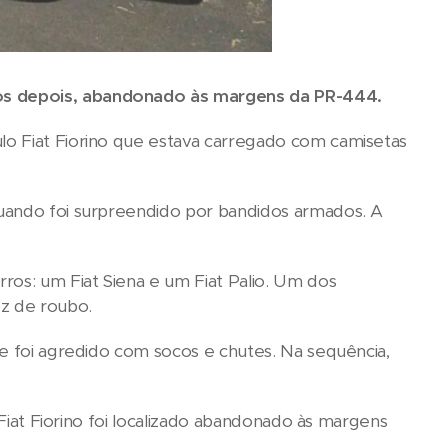
os depois, abandonado às margens da PR-444.
lo Fiat Fiorino que estava carregado com camisetas
quando foi surpreendido por bandidos armados. A
ros: um Fiat Siena e um Fiat Palio. Um dos
oz de roubo.
de foi agredido com socos e chutes. Na sequência,
 Fiat Fiorino foi localizado abandonado às margens