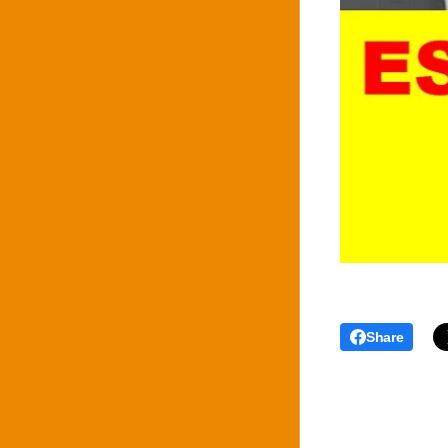
Share