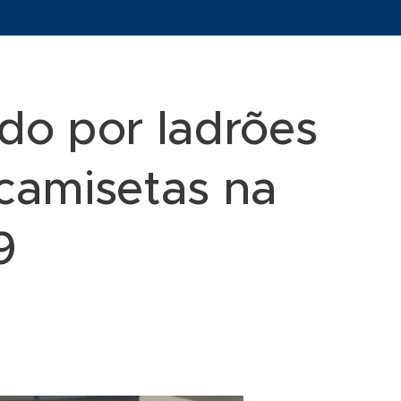
do por ladrões
camisetas na
9