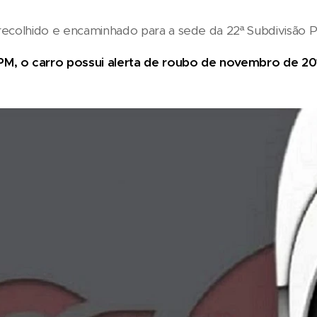
 recolhido e encaminhado para a sede da 22ª Subdivisão Po
M, o carro possui alerta de roubo de novembro de 2012