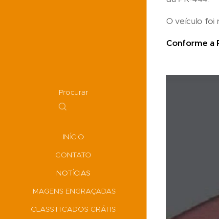
O veículo foi
Conforme a P
Procurar
INÍCIO
CONTATO
NOTÍCIAS
IMAGENS ENGRAÇADAS
CLASSIFICADOS GRÁTIS