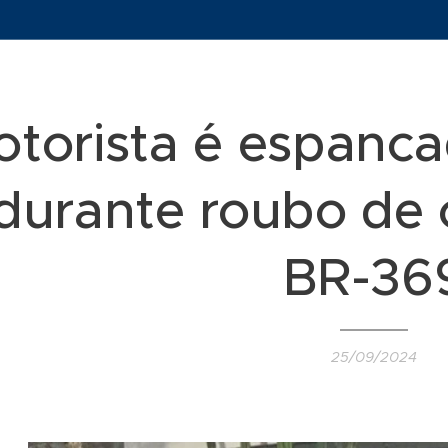
torista é espanca
durante roubo de 
BR-36
25/09/2024