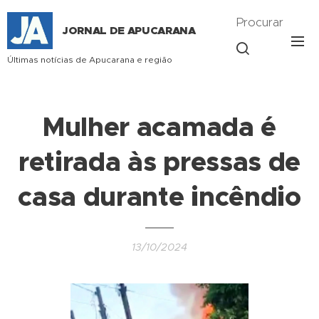
Procurar
JORNAL DE APUCARANA
Últimas notícias de Apucarana e região
Mulher acamada é
retirada às pressas de
casa durante incêndio
13/10/2024