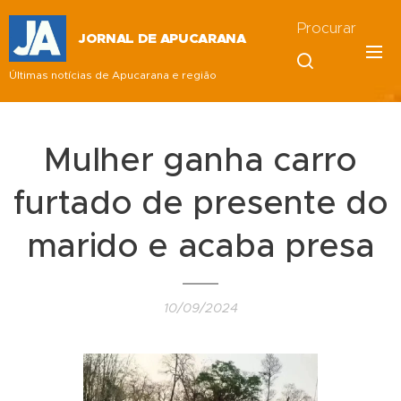
Procurar
JORNAL DE APUCARANA
Últimas notícias de Apucarana e região
Mulher ganha carro
furtado de presente do
marido e acaba presa
10/09/2024