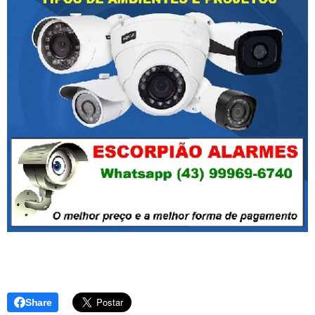
Share