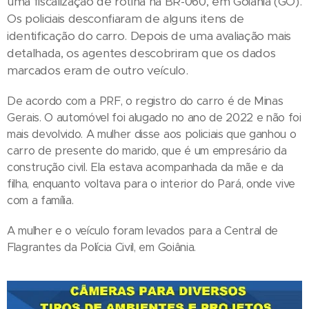
uma fiscalização de rotina na BR-060, em Goiânia (GO).
Os policiais desconfiaram de alguns itens de
identificação do carro. Depois de uma avaliação mais
detalhada, os agentes descobriram que os dados
marcados eram de outro veículo.
De acordo com a PRF, o registro do carro é de Minas
Gerais. O automóvel foi alugado no ano de 2022 e não foi
mais devolvido. A mulher disse aos policiais que ganhou o
carro de presente do marido, que é um empresário da
construção civil. Ela estava acompanhada da mãe e da
filha, enquanto voltava para o interior do Pará, onde vive
com a família.
A mulher e o veículo foram levados para a Central de
Flagrantes da Polícia Civil, em Goiânia.