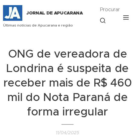
Procurar
JORNAL DE APUCARANA
Últimas notícias de Apucarana e região
ONG de vereadora de
Londrina é suspeita de
receber mais de R$ 460
mil do Nota Paraná de
forma irregular
11/04/2025