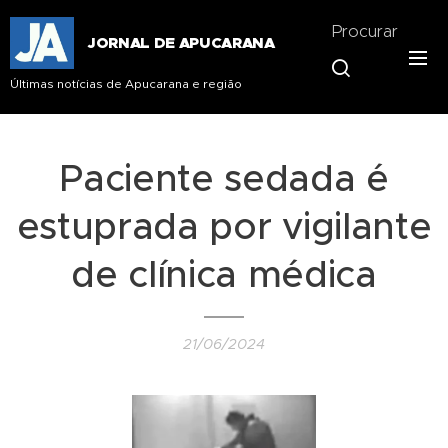
Procurar
JORNAL DE APUCARANA
Últimas notícias de Apucarana e região
Paciente sedada é
estuprada por vigilante
de clínica médica
21/06/2024