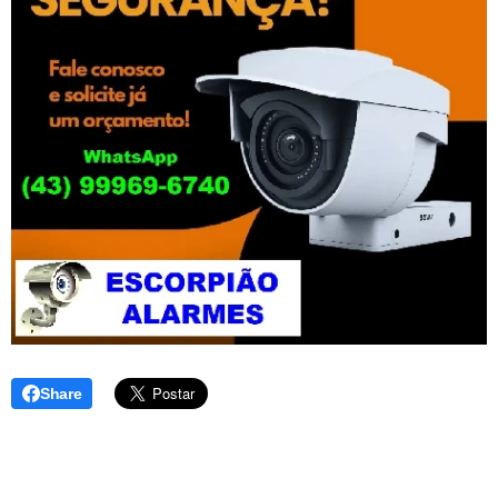
Share