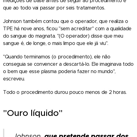
medições de base antes de seguir ao procedimento e
que ao todo vai passar por seis tratamentos.
Johnson também contou que o operador, que realiza o
TPE há nove anos, ficou "sem acreditar" com a qualidade
do sangue do magnata. "(O operador) disse que meu
sangue é, de longe, o mais limpo que ele já viu".
"Quando terminamos (o procedimento), ele não
conseguia se convencer a descartá-lo. Ele imaginava todo
o bem que esse plasma poderia fazer no mundo",
escreveu.
Todo o procedimento durou pouco menos de 2 horas.
"Ouro líquido"
que pretende passar dos
Johnson,