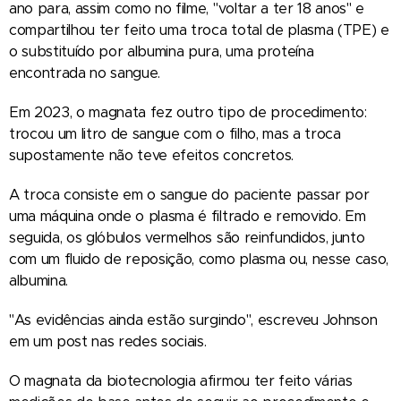
ano para, assim como no filme, "voltar a ter 18 anos" e
compartilhou ter feito uma troca total de plasma (TPE) e
o substituído por albumina pura, uma proteína
encontrada no sangue.
Em 2023, o magnata fez outro tipo de procedimento:
trocou um litro de sangue com o filho, mas a troca
supostamente não teve efeitos concretos.
A troca consiste em o sangue do paciente passar por
uma máquina onde o plasma é filtrado e removido. Em
seguida, os glóbulos vermelhos são reinfundidos, junto
com um fluido de reposição, como plasma ou, nesse caso,
albumina.
"As evidências ainda estão surgindo", escreveu Johnson
em um post nas redes sociais.
O magnata da biotecnologia afirmou ter feito várias