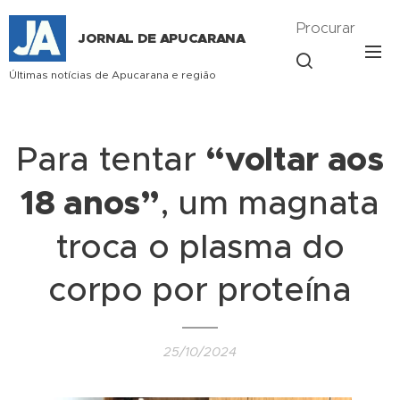
Procurar
JORNAL DE APUCARANA
Últimas notícias de Apucarana e região
Para tentar
“voltar aos
18 anos”
, um magnata
troca o plasma do
corpo por proteína
25/10/2024