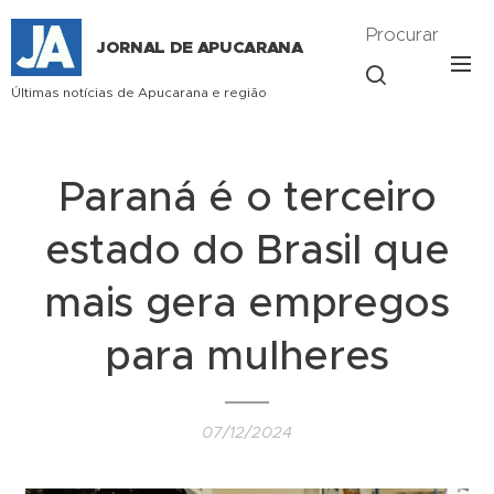
Procurar
JORNAL DE APUCARANA
Últimas notícias de Apucarana e região
Paraná é o terceiro
estado do Brasil que
mais gera empregos
para mulheres
07/12/2024