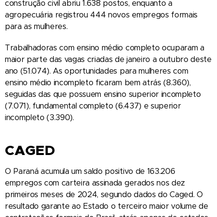
construção civil abriu 1.638 postos, enquanto a
agropecuária registrou 444 novos empregos formais
para as mulheres.
Trabalhadoras com ensino médio completo ocuparam a
maior parte das vagas criadas de janeiro a outubro deste
ano (51.074). As oportunidades para mulheres com
ensino médio incompleto ficaram bem atrás (8.360),
seguidas das que possuem ensino superior incompleto
(7.071), fundamental completo (6.437) e superior
incompleto (3.390).
CAGED
O Paraná acumula um saldo positivo de 163.206
empregos com carteira assinada gerados nos dez
primeiros meses de 2024, segundo dados do Caged. O
resultado garante ao Estado o terceiro maior volume de