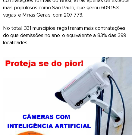
contratações formais do Brasil, atrás apenas de estados
mais populosos como São Paulo, que gerou 609.153
vagas, e Minas Gerais, com 207.773.
No total, 331 municípios registraram mais contratações
do que demissões no ano, o equivalente a 83% das 399
localidades.