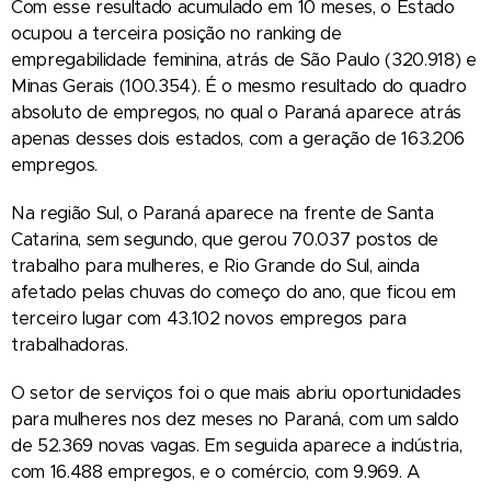
Com esse resultado acumulado em 10 meses, o Estado
ocupou a terceira posição no ranking de
empregabilidade feminina, atrás de São Paulo (320.918) e
Minas Gerais (100.354). É o mesmo resultado do quadro
absoluto de empregos, no qual o Paraná aparece atrás
apenas desses dois estados, com a geração de 163.206
empregos.
Na região Sul, o Paraná aparece na frente de Santa
Catarina, sem segundo, que gerou 70.037 postos de
trabalho para mulheres, e Rio Grande do Sul, ainda
afetado pelas chuvas do começo do ano, que ficou em
terceiro lugar com 43.102 novos empregos para
trabalhadoras.
O setor de serviços foi o que mais abriu oportunidades
para mulheres nos dez meses no Paraná, com um saldo
de 52.369 novas vagas. Em seguida aparece a indústria,
com 16.488 empregos, e o comércio, com 9.969. A