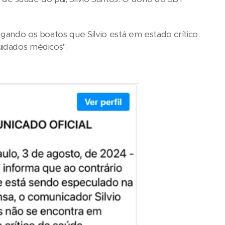
egando os boatos que Silvio está em estado crítico.
uidados médicos".