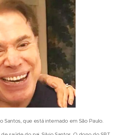
vio Santos, que está internado em São Paulo.
 de saúde do pai, Silvio Santos. O dono do SBT