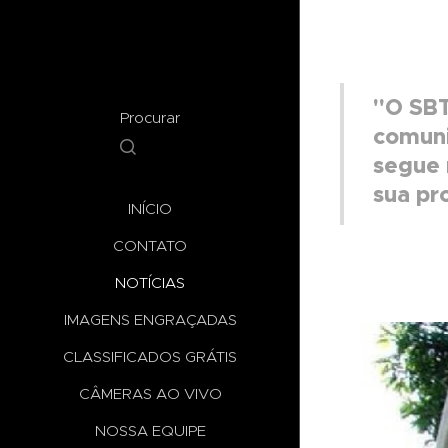
"O SBT
Procurar
comuni
segue 
sua pr
INÍCIO
CONTATO
NOTÍCIAS
IMAGENS ENGRAÇADAS
CLASSIFICADOS GRÁTIS
CÂMERAS AO VIVO
NOSSA EQUIPE