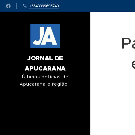
+5543999696740
P
JORNAL DE
APUCARANA
Últimas notícias de
Apucarana e região