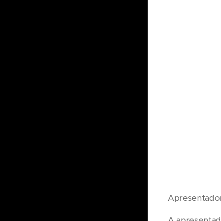
Apresentadora
A apresentado