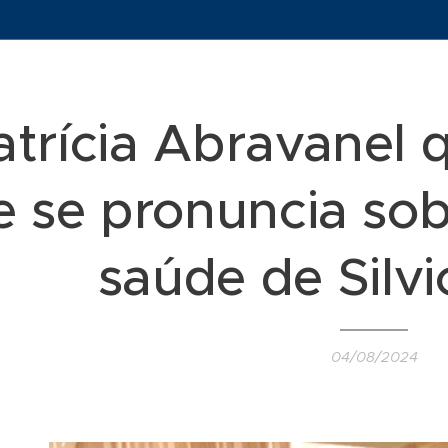
atrícia Abravanel 
e se pronuncia so
saúde de Silv
04/08/2024