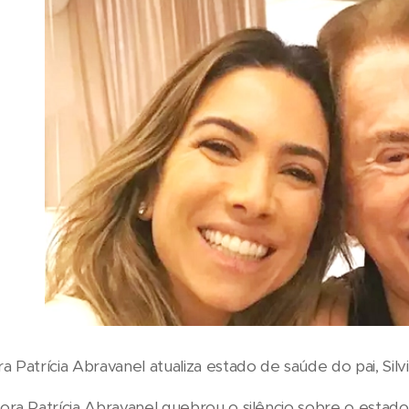
 Patrícia Abravanel atualiza estado de saúde do pai, Sil
ra Patrícia Abravanel quebrou o silêncio sobre o estado