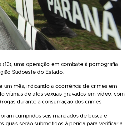
ira (13), uma operação em combate à pornografia
egião Sudoeste do Estado.
e um mês, indicando a ocorrência de crimes em
do vítimas de atos sexuais gravados em vídeo, com
e drogas durante a consumação dos crimes.
 foram cumpridos seis mandados de busca e
 quais serão submetidos à perícia para verificar a