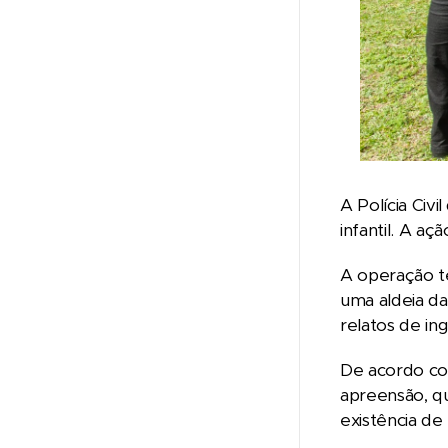
A Polícia Civ
infantil. A a
A operação t
uma aldeia da
relatos de in
De acordo co
apreensão, qu
existência de 