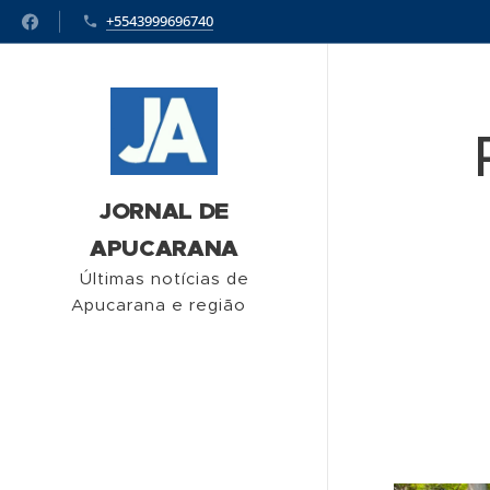
+5543999696740
JORNAL DE
APUCARANA
Últimas notícias de
Apucarana e região