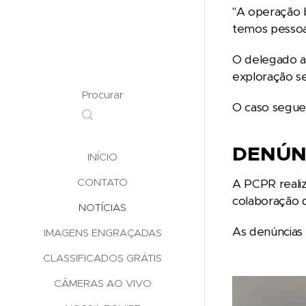
"A operação b
temos pessoas
O delegado a
exploração sex
Procurar
O caso segue
DENÚN
INÍCIO
CONTATO
A PCPR realiz
colaboração 
NOTÍCIAS
As denúncias
IMAGENS ENGRAÇADAS
CLASSIFICADOS GRÁTIS
CÂMERAS AO VIVO