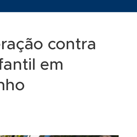
ração contra
fantil em
nho