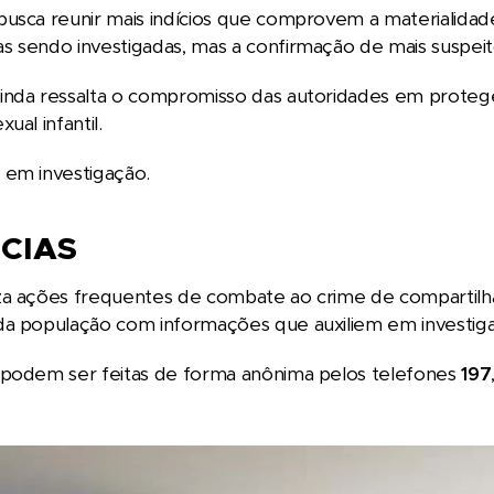
usca reunir mais indícios que comprovem a materialidade 
 sendo investigadas, mas a confirmação de mais suspeitos
inda ressalta o compromisso das autoridades em proteg
ual infantil.
 em investigação.
CIAS
a ações frequentes de combate ao crime de compartilhame
da população com informações que auxiliem em investig
 podem ser feitas de forma anônima pelos telefones
197