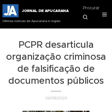
Procurar
JORNAL DE APUCARANA
Últimas notícias de Apucarana e região
PCPR desarticula
organização criminosa
de falsificação de
documentos públicos
06/08/2024