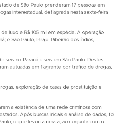
 Estado de São Paulo prenderam 17 pessoas em
gas interestadual, deflagrada nesta sexta-feira
 de luxo e R$ 105 mil em espécie. A operação
; e São Paulo, Piraju, Ribeirão dos Índios,
o seis no Paraná e seis em São Paulo. Destes,
ram autuadas em flagrante por tráfico de drogas,
drogas, exploração de casas de prostituição e
laram a existência de uma rede criminosa com
ados. Após buscas iniciais e análise de dados, foi
Paulo, o que levou a uma ação conjunta com o