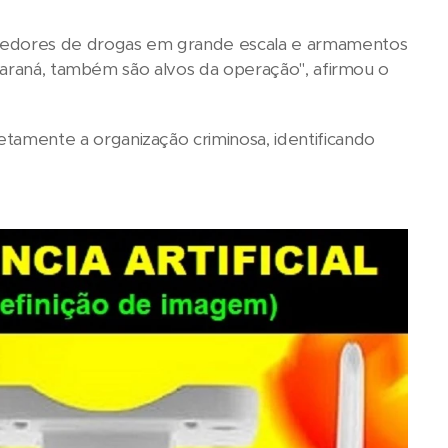
cedores de drogas em grande escala e armamentos
Paraná, também são alvos da operação", afirmou o
mente a organização criminosa, identificando