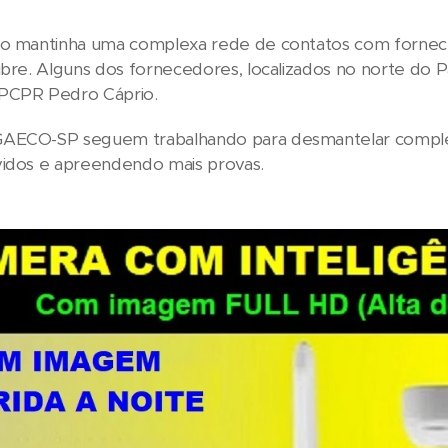
ão mantinha uma complexa rede de contatos com forne
ibre. Alguns dos fornecedores, localizados no norte do 
PCPR Pedro Cáprio.
AECO-SP seguem trabalhando para desmantelar completa
vidos e apreendendo mais provas.