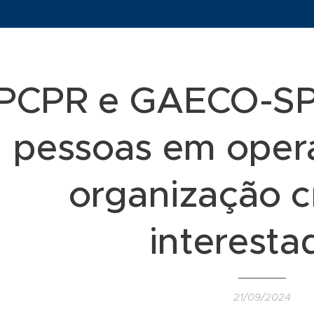
PCPR e GAECO-SP
pessoas em oper
organização c
interesta
21/09/2024