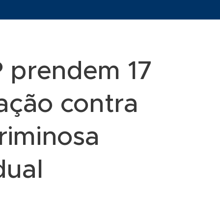
 prendem 17
ação contra
riminosa
dual