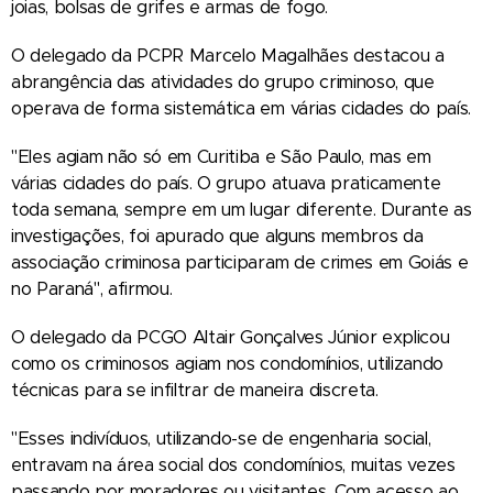
joias, bolsas de grifes e armas de fogo.
O delegado da PCPR Marcelo Magalhães destacou a
abrangência das atividades do grupo criminoso, que
operava de forma sistemática em várias cidades do país.
"Eles agiam não só em Curitiba e São Paulo, mas em
várias cidades do país. O grupo atuava praticamente
toda semana, sempre em um lugar diferente. Durante as
investigações, foi apurado que alguns membros da
associação criminosa participaram de crimes em Goiás e
no Paraná", afirmou.
O delegado da PCGO Altair Gonçalves Júnior explicou
como os criminosos agiam nos condomínios, utilizando
técnicas para se infiltrar de maneira discreta.
"Esses indivíduos, utilizando-se de engenharia social,
entravam na área social dos condomínios, muitas vezes
passando por moradores ou visitantes. Com acesso ao