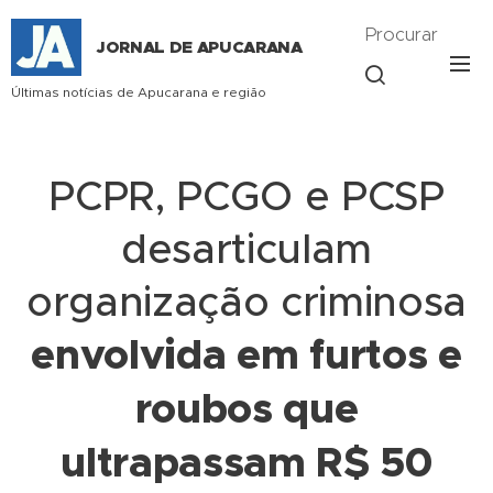
Procurar
JORNAL DE APUCARANA
Últimas notícias de Apucarana e região
PCPR, PCGO e PCSP
desarticulam
organização criminosa
envolvida em furtos e
roubos que
ultrapassam R$ 50