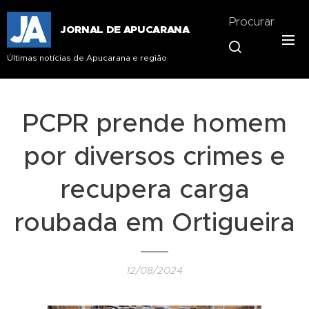
Procurar
JORNAL DE APUCARANA
Últimas notícias de Apucarana e região
PCPR prende homem
por diversos crimes e
recupera carga
roubada em Ortigueira
12/08/2024