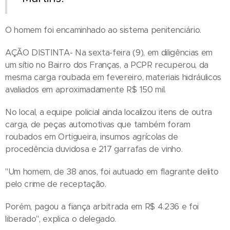
O homem foi encaminhado ao sistema penitenciário.
AÇÃO DISTINTA- Na sexta-feira (9), em diligências em
um sítio no Bairro dos Franças, a PCPR recuperou, da
mesma carga roubada em fevereiro, materiais hidráulicos
avaliados em aproximadamente R$ 150 mil.
No local, a equipe policial ainda localizou itens de outra
carga, de peças automotivas que também foram
roubados em Ortigueira, insumos agrícolas de
procedência duvidosa e 217 garrafas de vinho.
"Um homem, de 38 anos, foi autuado em flagrante delito
pelo crime de receptação.
Porém, pagou a fiança arbitrada em R$ 4.236 e foi
liberado", explica o delegado.