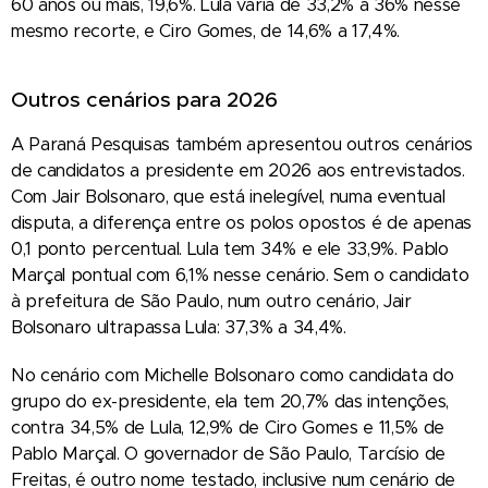
60 anos ou mais, 19,6%. Lula varia de 33,2% a 36% nesse
mesmo recorte, e Ciro Gomes, de 14,6% a 17,4%.
Outros cenários para 2026
A Paraná Pesquisas também apresentou outros cenários
de candidatos a presidente em 2026 aos entrevistados.
Com Jair Bolsonaro, que está inelegível,
numa eventual
disputa, a diferença entre os polos opostos é de apenas
0,1 ponto percentual. Lula tem 34% e ele 33,9%. Pablo
Marçal pontual com 6,1% nesse cenário. Sem o candidato
à prefeitura de São Paulo, num outro cenário, Jair
Bolsonaro ultrapassa Lula: 37,3% a 34,4%.
No cenário com Michelle Bolsonaro como candidata do
grupo do ex-presidente, ela tem 20,7% das intenções,
contra 34,5% de Lula, 12,9% de Ciro Gomes e 11,5% de
Pablo Marçal. O governador de São Paulo, Tarcísio de
Freitas, é outro nome testado, inclusive num cenário de