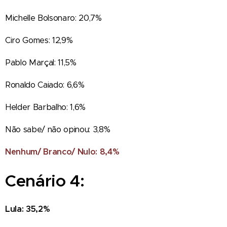
Michelle Bolsonaro: 20,7%
Ciro Gomes: 12,9%
Pablo Marçal: 11,5%
Ronaldo Caiado: 6,6%
Helder Barbalho: 1,6%
Não sabe/ não opinou: 3,8%
Nenhum/ Branco/ Nulo: 8,4%
Cenário 4:
Lula: 35,2%