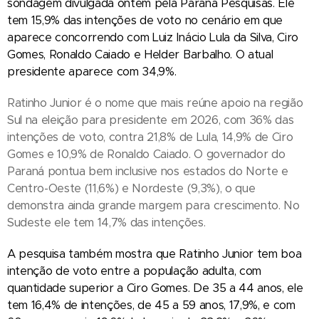
sondagem divulgada ontem pela Paraná Pesquisas. Ele
tem 15,9% das intenções de voto no cenário em que
aparece concorrendo com Luiz Inácio Lula da Silva, Ciro
Gomes, Ronaldo Caiado e Helder Barbalho. O atual
presidente aparece com 34,9%.
Ratinho Junior é o nome que mais reúne apoio na região
Sul na eleição para presidente em 2026, com 36% das
intenções de voto, contra 21,8% de Lula, 14,9% de Ciro
Gomes e 10,9% de Ronaldo Caiado. O governador do
Paraná pontua bem inclusive nos estados do Norte e
Centro-Oeste (11,6%) e Nordeste (9,3%), o que
demonstra ainda grande margem para crescimento. No
Sudeste ele tem 14,7% das intenções.
A pesquisa também mostra que Ratinho Junior tem boa
intenção de voto entre a população adulta, com
quantidade superior a Ciro Gomes. De 35 a 44 anos, ele
tem 16,4% de intenções, de 45 a 59 anos, 17,9%, e com