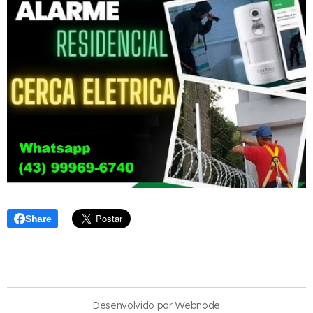
Share
Desenvolvido por
Webnode