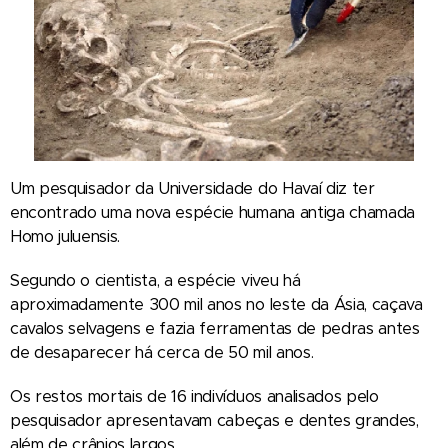
Um pesquisador da Universidade do Havaí diz ter
encontrado uma nova espécie humana antiga chamada
Homo juluensis.
Segundo o cientista, a espécie viveu há
aproximadamente 300 mil anos no leste da Ásia, caçava
cavalos selvagens e fazia ferramentas de pedras antes
de desaparecer há cerca de 50 mil anos.
Os restos mortais de 16 indivíduos analisados pelo
pesquisador apresentavam cabeças e dentes grandes,
além de crânios largos.