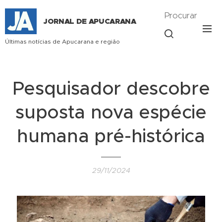
Procurar
JORNAL DE APUCARANA
Últimas notícias de Apucarana e região
Pesquisador descobre
suposta nova espécie
humana pré-histórica
29/11/2024