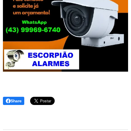
Share