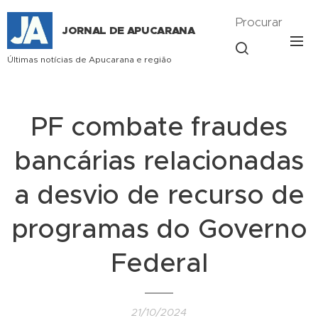
Procurar
JORNAL DE APUCARANA
Últimas notícias de Apucarana e região
PF combate fraudes
bancárias relacionadas
a desvio de recurso de
programas do Governo
Federal
21/10/2024