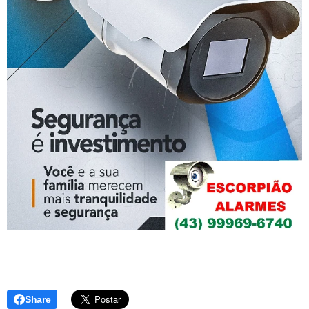
Share