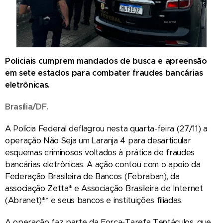
Policiais cumprem mandados de busca e apreensão
em sete estados para combater fraudes bancárias
eletrônicas.
Brasília/DF.
A Polícia Federal deflagrou nesta quarta-feira (27/11) a
operação Não Seja um Laranja 4 para desarticular
esquemas criminosos voltados à prática de fraudes
bancárias eletrônicas. A ação contou com o apoio da
Federação Brasileira de Bancos (Febraban), da
associação Zetta* e Associação Brasileira de Internet
(Abranet)** e seus bancos e instituições filiadas.
A operação faz parte da Força-Tarefa Tentáculos, que