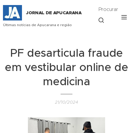
Procurar
JORNAL DE APUCARANA
Últimas notícias de Apucarana e região
PF desarticula fraude
em vestibular online de
medicina
21/10/2024