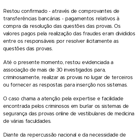
Restou confirmado - através de comprovantes de
transferências bancárias - pagamentos relativos à
compra da resolução das questões das provas. Os
valores pagos pela realização das fraudes eram divididos
entre os responsáveis por resolver ilicitamente as
questões das provas.
Até o presente momento, restou evidenciada a
associação de mais de 30 investigados para,
criminosamente, realizar as provas no lugar de terceiros
ou fornecer as respostas para inserção nos sistemas.
O caso chama a atenção pela expertise e facilidade
encontrada pelos criminosos em burlar os sistemas de
segurança das provas online de vestibulares de medicina
de várias faculdades.
Diante da repercussão nacional e da necessidade de