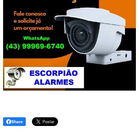
Share