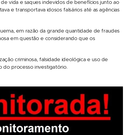
 de vida e saques indevidos de benefícios junto ao
va e transportava idosos falsários até as agências
 esquema, em razão da grande quantidade de fraudes
inosa em questão e considerando que os
ação criminosa, falsidade ideológica e uso de
 do processo investigatório.