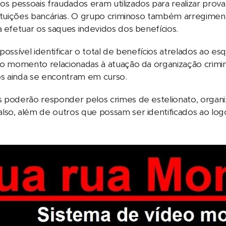
 pessoais fraudados eram utilizados para realizar prova
tituições bancárias. O grupo criminoso também arregimenta
a efetuar os saques indevidos dos benefícios.
 possível identificar o total de benefícios atrelados ao
é o momento relacionadas à atuação da organização crim
s ainda se encontram em curso.
 poderão responder pelos crimes de estelionato, organiz
so, além de outros que possam ser identificados ao logo