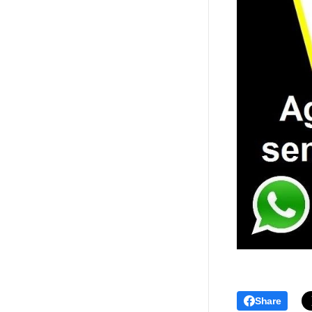
Share