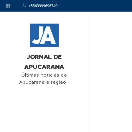
+5543999696740
JORNAL DE
APUCARANA
Últimas notícias de
Apucarana e região