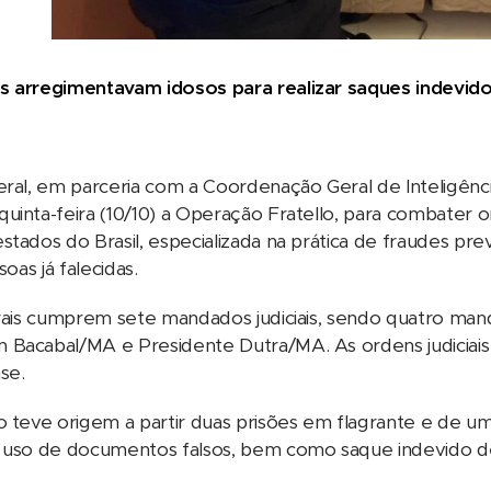
s arregimentavam idosos para realizar saques indevido
eral, em parceria com a Coordenação Geral de Inteligênci
uinta-feira (10/10) a Operação Fratello, para combater o
stados do Brasil, especializada na prática de fraudes pre
soas já falecidas.
erais cumprem sete mandados judiciais, sendo quatro man
Bacabal/MA e Presidente Dutra/MA. As ordens judiciais 
nse.
o teve origem a partir duas prisões em flagrante e de um 
 uso de documentos falsos, bem como saque indevido de b