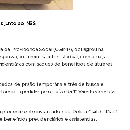
s junto ao INSS
a da Previdência Social (CGINP), deflagrou na
rganização criminosa interestadual, com atuação
videnciárias com saques de benefícios de titulares
dados de prisão temporária e três de busca e
foram expedidas pelo Juízo da 1ª Vara Federal da
procedimento instaurado pela Polícia Civil do Piauí,
enefícios previdenciários e assistenciais.