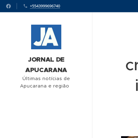
+5543999696740
c
JORNAL DE
APUCARANA
Últimas notícias de
Apucarana e região