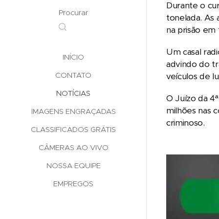
Durante o cur
Procurar
tonelada. As
na prisão em 
Um casal radi
INÍCIO
advindo do tr
CONTATO
veículos de lu
NOTÍCIAS
O Juízo da 4ª
milhões nas c
IMAGENS ENGRAÇADAS
criminoso.
CLASSIFICADOS GRÁTIS
CÂMERAS AO VIVO
NOSSA EQUIPE
EMPREGOS