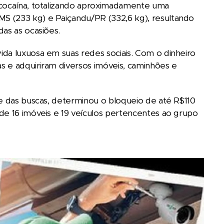
 cocaína, totalizando aproximadamente uma
S (233 kg) e Paiçandu/PR (332,6 kg), resultando
as as ocasiões.
da luxuosa em suas redes sociais. Com o dinheiro
as e adquiriram diversos imóveis, caminhões e
 e das buscas, determinou o bloqueio de até R$110
de 16 imóveis e 19 veículos pertencentes ao grupo