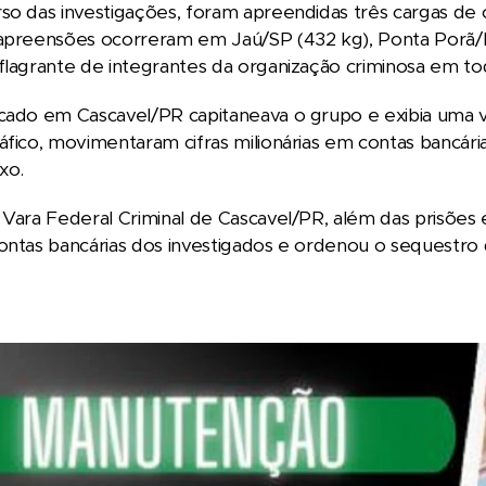
so das investigações, foram apreendidas três cargas de
 apreensões ocorreram em Jaú/SP (432 kg), Ponta Porã/M
flagrante de integrantes da organização criminosa em tod
cado em Cascavel/PR capitaneava o grupo e exibia uma vi
áfico, movimentaram cifras milionárias em contas bancári
xo.
 Vara Federal Criminal de Cascavel/PR, além das prisões
ontas bancárias dos investigados e ordenou o sequestro 