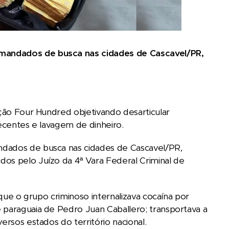
 mandados de busca nas cidades de Cascavel/PR,
ação Four Hundred objetivando desarticular
pecentes e lavagem de dinheiro.
ndados de busca nas cidades de Cascavel/PR,
dos pelo Juízo da 4ª Vara Federal Criminal de
 que o grupo criminoso internalizava cocaína por
 paraguaia de Pedro Juan Caballero; transportava a
ersos estados do território nacional.