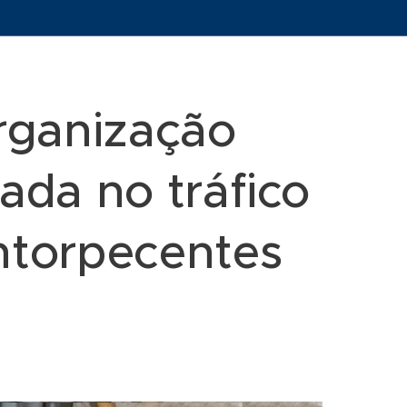
organização
ada no tráfico
entorpecentes