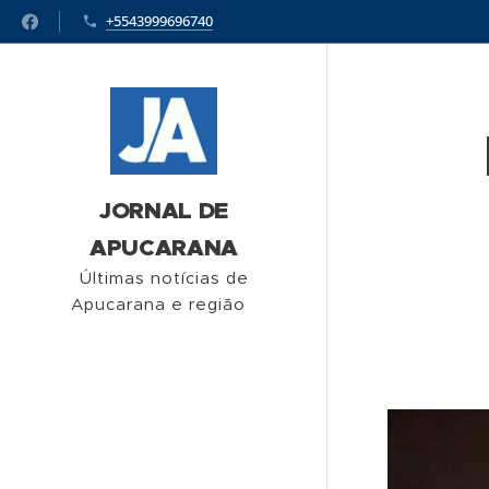
+5543999696740
JORNAL DE
APUCARANA
Últimas notícias de
Apucarana e região