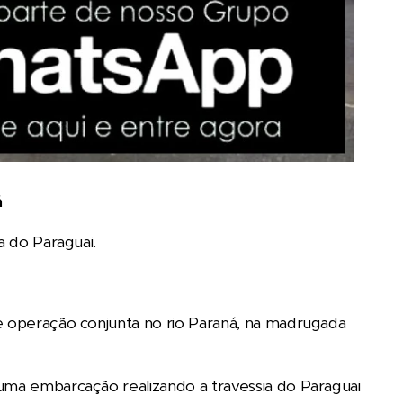
á
a do Paraguai.
te operação conjunta no rio Paraná, na madrugada
 uma embarcação realizando a travessia do Paraguai