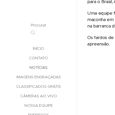
para o Brasil
Uma equipe fo
maconha em m
Procurar
na barranca d
Os fardos de 
apreensão.
INÍCIO
CONTATO
NOTÍCIAS
IMAGENS ENGRAÇADAS
CLASSIFICADOS GRÁTIS
CÂMERAS AO VIVO
NOSSA EQUIPE
EMPREGOS