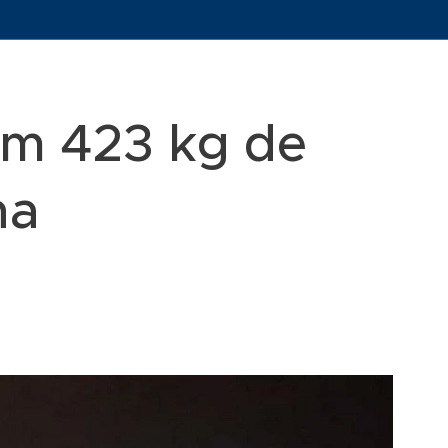
m 423 kg de
ha