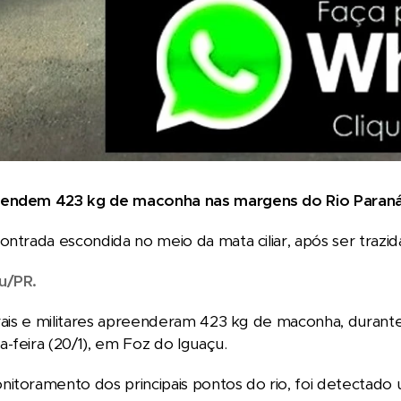
eendem 423 kg de maconha nas margens do Rio Paran
ontrada escondida no meio da mata ciliar, após ser trazid
çu/PR.
erais e militares apreenderam 423 kg de maconha, duran
-feira (20/1), em Foz do Iguaçu.
itoramento dos principais pontos do rio, foi detectado