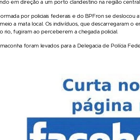
, indo em direção a um porto clandestino na região central
rmada por policiais federais e do BPFron se deslocou a
eio a mata local. Os indivíduos, que descarregaram o e
o rio, fugiram ao perceberem a chegada policial.
maconha foram levados para a Delegacia de Polícia Fede