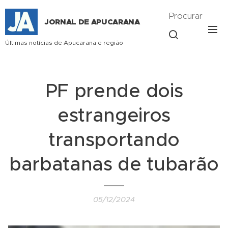
Procurar
JORNAL DE APUCARANA
Últimas notícias de Apucarana e região
PF prende dois
estrangeiros
transportando
barbatanas de tubarão
05/12/2024