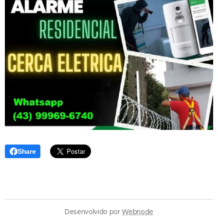
Share
Desenvolvido por
Webnode