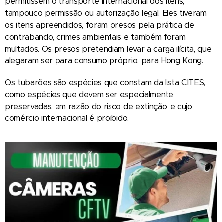
permitissem o transporte internacional dos itens,
tampouco permissão ou autorização legal. Eles tiveram
os itens apreendidos, foram presos pela prática de
contrabando, crimes ambientais e também foram
multados. Os presos pretendiam levar a carga ilícita, que
alegaram ser para consumo próprio, para Hong Kong.
Os tubarões são espécies que constam da lista CITES,
como espécies que devem ser especialmente
preservadas, em razão do risco de extinção, e cujo
comércio internacional é proibido.