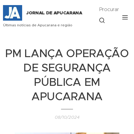
Procurar
JORNAL DE APUCARANA
Últimas notícias de Apucarana e região
PM LANÇA OPERAÇÃO
DE SEGURANÇA
PÚBLICA EM
APUCARANA
08/10/2024