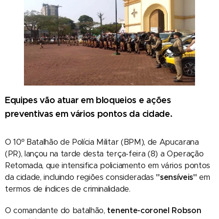
Equipes vão atuar em bloqueios e ações
preventivas em vários pontos da cidade.
O 10º Batalhão de Polícia Militar (BPM), de Apucarana
(PR), lançou na tarde desta terça-feira (8) a Operação
Retomada, que intensifica policiamento em vários pontos
da cidade, incluindo regiões consideradas
"sensíveis"
em
termos de índices de criminalidade.
O comandante do batalhão,
tenente-coronel Robson