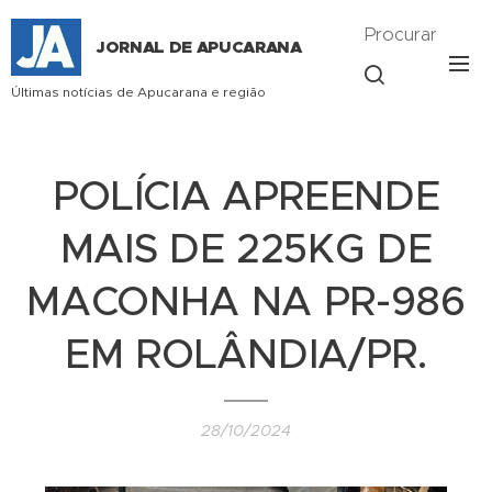
Procurar
JORNAL DE APUCARANA
Últimas notícias de Apucarana e região
POLÍCIA APREENDE
MAIS DE 225KG DE
MACONHA NA PR-986
EM ROLÂNDIA/PR.
28/10/2024