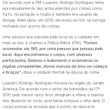
De acordo com a PM, Leandro Rodrigo Rodrigues tinha
aproximadamente dez antecedentes por crimes como
furto, receptação e roubo e também era usuário de
drogas. Além disso, em 2019, ele levou um tiro na barriga
motivado por acerto de contas.
Uma pessoa que passava pelo local viu o cadáver em
meio ao lixo, e chamou a Polícia Militar (PM).
"Fomos
acionados via 190, por uma pessoa que passou pelo
local. Aqui encontramos o corpo, com diversas
perfurações, fizemos o isolamento e acionamos os
órgãos competentes. Havia marcas de tiros na cabeça
e braços",
disse o soldado Bertoli na época do crime.
Leandro Rodrigo Rodrigues morava na região do Jardim
América. De acordo com o setor de homicídios da 17ª
SDP, pelo menos cinco tiros atingiram a vítima, a maioria
dos disparos no rosto, acertando inclusive o olho dela. O
corpo estava na estrada que é ponto de descarte