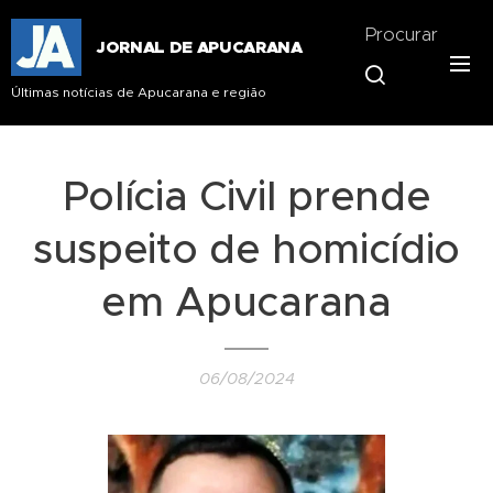
Procurar
JORNAL DE APUCARANA
Últimas notícias de Apucarana e região
Polícia Civil prende
suspeito de homicídio
em Apucarana
06/08/2024