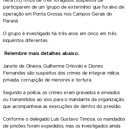
feira (13) fotos de três foragidos, suspeitos de
participarem de um 'grupo de extermínio' que foi alvo de
operação em Ponta Grossa, nos Campos Gerais do
Paraná.
O grupo é investigado há três anos em cinco em três
inquéritos diferentes.
Relembre mais detalhes abaixo
.
Janete de Oliveira, Guilherme Orlovski e Diones
Fernandes são suspeitos dos crimes de integrar milícia
privada, corrupção de menores e tortura.
Segundo a polícia, os crimes eram gravados e enviados
ou transmitidos ao vivo para o mandante da organização,
que acompanhava as execuções de dentro do presídio.
Conforme o delegado Luís Gustavo Timossi, os mandados
de prisões foram expedidos, mas os investigados ainda