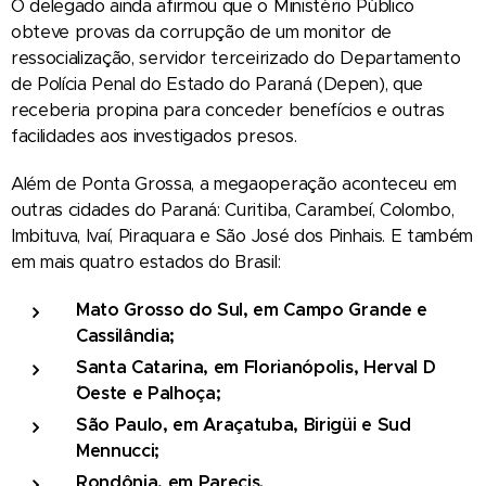
O delegado ainda afirmou que o Ministério Público
obteve provas da corrupção de um monitor de
ressocialização, servidor terceirizado do Departamento
de Polícia Penal do Estado do Paraná (Depen), que
receberia propina para conceder benefícios e outras
facilidades aos investigados presos.
Além de Ponta Grossa, a megaoperação aconteceu em
outras cidades do Paraná: Curitiba, Carambeí, Colombo,
Imbituva, Ivaí, Piraquara e São José dos Pinhais. E também
em mais quatro estados do Brasil:
Mato Grosso do Sul, em Campo Grande e
Cassilândia;
Santa Catarina, em Florianópolis, Herval D
´Oeste e Palhoça;
São Paulo, em Araçatuba, Birigüi e Sud
Mennucci;
Rondônia, em Parecis.