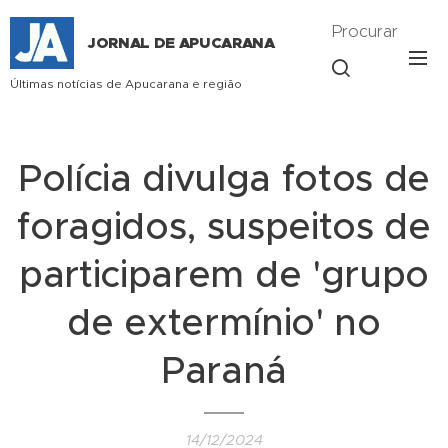
Procurar
JORNAL DE APUCARANA
Últimas notícias de Apucarana e região
Polícia divulga fotos de
foragidos, suspeitos de
participarem de 'grupo
de extermínio' no
Paraná
14/12/2024