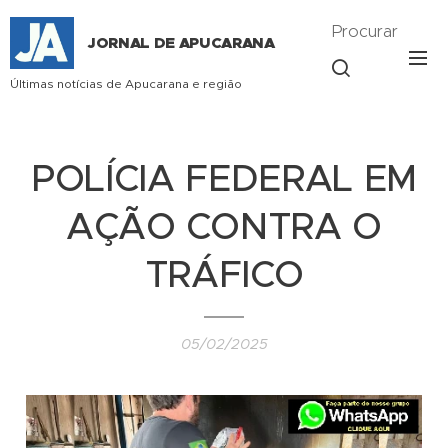
Procurar
JORNAL DE APUCARANA
Últimas notícias de Apucarana e região
POLÍCIA FEDERAL EM
AÇÃO CONTRA O
TRÁFICO
05/02/2025