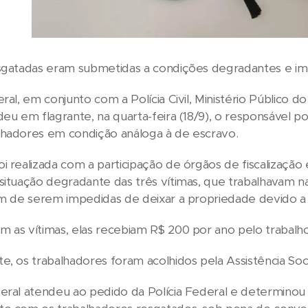
esgatadas eram submetidas a condições degradantes e im
eral, em conjunto com a Polícia Civil, Ministério Público 
deu em flagrante, na quarta-feira (18/9), o responsável 
lhadores em condição análoga à de escravo.
i realizada com a participação de órgãos de fiscalização 
situação degradante das três vítimas, que trabalhavam n
ém de serem impedidas de deixar a propriedade devido a 
 as vítimas, elas recebiam R$ 200 por ano pelo trabalho
e, os trabalhadores foram acolhidos pela Assistência Soc
eral atendeu ao pedido da Polícia Federal e determinou