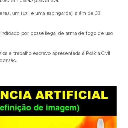
são em prisão preventiva.
res, um fuzil e uma espingarda), além de 33
indiciado por posse ilegal de arma de fogo de uso
ica e trabalho escravo apresentada à Polícia Civil
reensão.