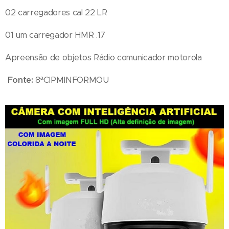
02 carregadores cal 22 LR
01 um carregador HMR .17
Apreensão de objetos Rádio comunicador motorola
Fonte:
8ªCIPMINFORMOU