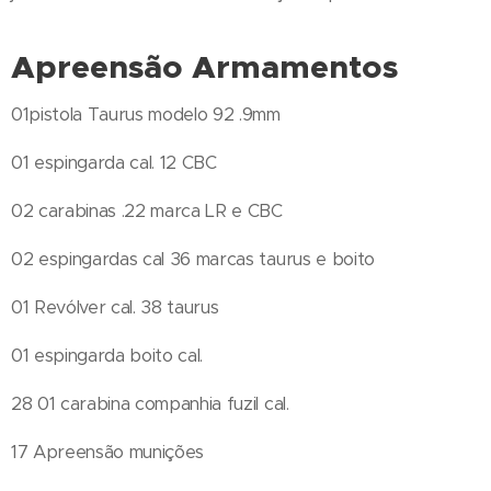
Apreensão Armamentos
01pistola Taurus modelo 92 .9mm
01 espingarda cal. 12 CBC
02 carabinas .22 marca LR e CBC
02 espingardas cal 36 marcas taurus e boito
01 Revólver cal. 38 taurus
01 espingarda boito cal.
28 01 carabina companhia fuzil cal.
17 Apreensão munições