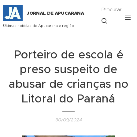
Procurar
JORNAL DE APUCARANA
Últimas notícias de Apucarana e região
Porteiro de escola é
preso suspeito de
abusar de crianças no
Litoral do Paraná
30/09/2024