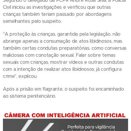
Segundo o delegado da PCPR André Rosa Silva, a Polícia
Civil iniciou as investigações e verificou que outras
crianças também teriam passado por abordagens
semelhantes pelo suspeito.
"A proteção às crianças, garantida pela legislação, não
abrange apenas a consumação de atos libidinosos, mas
também certas condutas preparatórias, como conversas
maliciosas com conotação sexual. Falar sobre temas
sexuais com crianças, mostrar vídeos e outras condutas
com a intenção de realizar atos libidinosos, já configura
crime", explicou.
Após a prisão em flagrante, o suspeito foi encaminhado
ao sistema penitenciário.