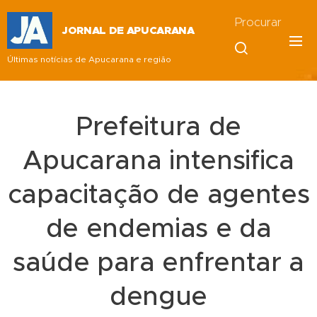
Procurar
JORNAL DE APUCARANA
Últimas notícias de Apucarana e região
Prefeitura de
Apucarana intensifica
capacitação de agentes
de endemias e da
saúde para enfrentar a
dengue