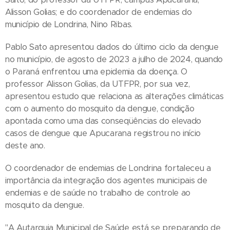
Alisson Golias; e do coordenador de endemias do
município de Londrina, Nino Ribas.
Pablo Sato apresentou dados do último ciclo da dengue
no município, de agosto de 2023 a julho de 2024, quando
o Paraná enfrentou uma epidemia da doença. O
professor Alisson Golias, da UTFPR, por sua vez,
apresentou estudo que relaciona as alterações climáticas
com o aumento do mosquito da dengue, condição
apontada como uma das conseqüências do elevado
casos de dengue que Apucarana registrou no início
deste ano.
O coordenador de endemias de Londrina fortaleceu a
importância da integração dos agentes municipais de
endemias e de saúde no trabalho de controle ao
mosquito da dengue.
"A Autarquia Municipal de Saúde está se preparando de