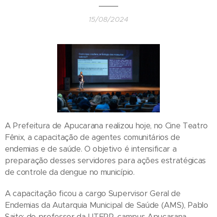
15/08/2024
A Prefeitura de Apucarana realizou hoje, no Cine Teatro
Fênix, a capacitação de agentes comunitários de
endemias e de saúde. O objetivo é intensificar a
preparação desses servidores para ações estratégicas
de controle da dengue no município.
A capacitação ficou a cargo Supervisor Geral de
Endemias da Autarquia Municipal de Saúde (AMS), Pablo
Saito; do professor da UTFPR, campus Apucarana,