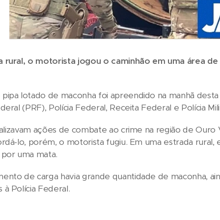
 rural, o motorista jogou o caminhão em uma área de
ipa lotado de maconha foi apreendido na manhã desta se
eral (PRF), Polícia Federal, Receita Federal e Polícia Mil
realizavam ações de combate ao crime na região de Ouro
rdá-lo, porém, o motorista fugiu. Em uma estrada rural,
 por uma mata.
nto de carga havia grande quantidade de maconha, ainda
à Polícia Federal.