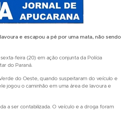
 lavoura e escapou a pé por uma mata, não sendo
xta-feira (20) em ação conjunta da Polícia
itar do Paraná.
 Verde do Oeste, quando suspeitaram do veículo e
 ele jogou o caminhão em uma área de lavoura e
 a ser contabilizada. O veículo e a droga foram