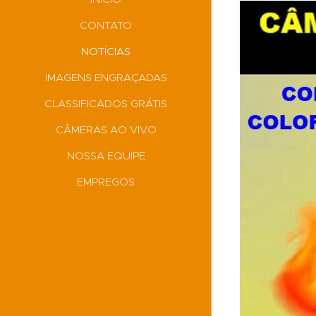
CONTATO
NOTÍCIAS
IMAGENS ENGRAÇADAS
CLASSIFICADOS GRÁTIS
CÂMERAS AO VIVO
NOSSA EQUIPE
EMPREGOS