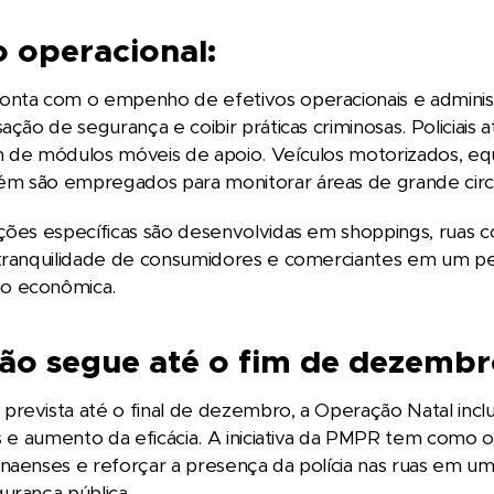
 operacional:
onta com o empenho de efetivos operacionais e administ
sação de segurança e coibir práticas criminosas. Policia
m de módulos móveis de apoio. Veículos motorizados, 
m são empregados para monitorar áreas de grande circ
ções específicas são desenvolvidas em shoppings, ruas co
 tranquilidade de consumidores e comerciantes em um p
o econômica.
ão segue até o fim de dezembr
revista até o final de dezembro, a Operação Natal inclu
os e aumento da eficácia. A iniciativa da PMPR tem como 
anaenses e reforçar a presença da polícia nas ruas em 
urança pública.