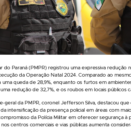
itar do Paraná (PMPR) registrou uma expressiva redução n
ecução da Operação Natal 2024. Comparado ao mesmo p
 uma queda de 28,9%, enquanto os furtos em ambientes 
 uma redução de 32,7%, e os roubos em locais públicos c
-geral da PMPR, coronel Jefferson Silva, destacou que 
 da intensificação da presença policial em áreas com ma
ompromisso da Polícia Militar em oferecer segurança 
os centros comerciais e vias públicas aumenta consider