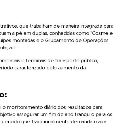
rativos, que trabalham de maneira integrada para
is atuam a pé em duplas, conhecidas como "Cosme e
equipes montadas e o Grupamento de Operações
ulação.
merciais e terminais de transporte público,
eríodo caracterizado pelo aumento da
o:
i o monitoramento diário dos resultados para
objetivo assegurar um fim de ano tranquilo para os
um período que tradicionalmente demanda maior