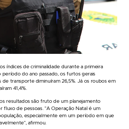
os índices de criminalidade durante a primeira
eríodo do ano passado, os furtos gerais
de transporte diminuíram 26,5%. Já os roubos em
aíram 41,4%.
os resultados são fruto de um planejamento
ior fluxo de pessoas. "A Operação Natal é um
à população, especialmente em um período em que
avelmente", afirmou.