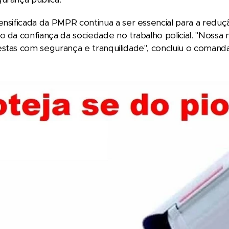
ensificada da PMPR continua a ser essencial para a reduçã
o da confiança da sociedade no trabalho policial. "Nossa
stas com segurança e tranquilidade", concluiu o comanda