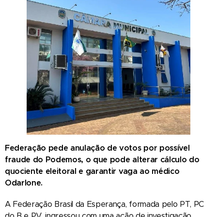
Federação pede anulação de votos por possível
fraude do Podemos, o que pode alterar cálculo do
quociente eleitoral e garantir vaga ao médico
Odarlone.
A Federação Brasil da Esperança, formada pelo PT, PC
do B e PV, ingressou com uma ação de investigação