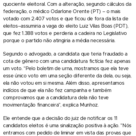
quociente eleitoral. Com a alteração, segundo cálculos da
federação, o médico Odarlone Orente (PT) – o mais
votado com 2.407 votos e que ficou de fora da lista de
eleitos–assumiria a vaga do eleito Luiz Vilas Boas (PDT),
que fez 1.388 votos e perderia a cadeira no Legislativo
porque o partido não atingiria a média necessária.
Segundo o advogado, a candidata que teria fraudado a
cota de gênero com uma candidatura fictícia fez apenas
um voto. "Pelo boletim de urna, mostramos que ela teve
esse único voto em uma seção diferente da dela, ou seja,
ela não votou em si mesma. Além disso, apresentamos
indícios de que ela não fez campanha e também
comprovamos que a candidatura dela não teve
movimentação financeira", explica Munhoz.
Ele entende que a decisão do juiz de notificar os 11
candidatos eleitos é uma sinalização positiva à ação. "Nós
entramos com pedido de liminar em vista das provas que