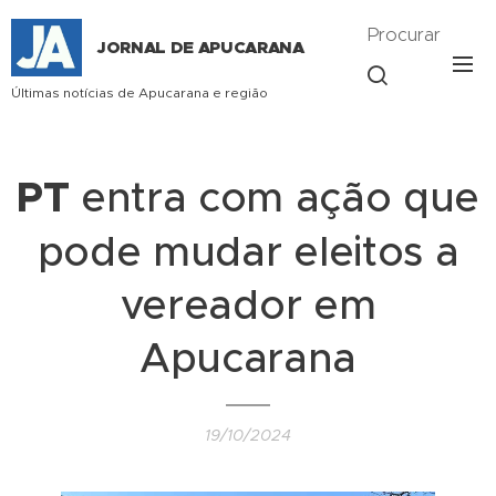
Procurar
JORNAL DE APUCARANA
Últimas notícias de Apucarana e região
PT
entra com ação que
pode mudar eleitos a
vereador em
Apucarana
19/10/2024