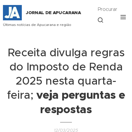
Procurar
JORNAL DE APUCARANA
Últimas notícias de Apucarana e região
Receita divulga regras
do Imposto de Renda
2025 nesta quarta-
feira;
veja perguntas e
respostas
12/03/2025