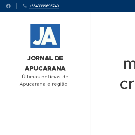
+5543999696740
m
JORNAL DE
APUCARANA
cr
Últimas notícias de
Apucarana e região