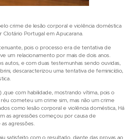
lo crime de lesão corporal e violência doméstica
r Clotário Portugal em Apucarana.
tenuante, pois o processo era de tentativa de
teve um relacionamento por mais de dois anos.
os autos, e com duas testemunhas sendo ouvidas,
ini, descaracterizou uma tentativa de feminicídio,
tica.
 ,que com habilidade, mostrando vítima, pois o
 réu cometeu um crime sim, mas não um crime
rados como lesão corporal e violência doméstica, Há
com as agressões começou por causa de
e as agressões.
u satisfeito com o resultado, diante das provas ao