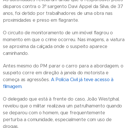
disparos contra o 3º sargento Davi Appel da Silva, de 37
anos, foi detido por trabalhadores de uma obra nas
proximidades e preso em flagrante.
O circuito de monitoramento de um imóvel flagrou o
momento em que o crime ocorreu. Nas imagens, a viatura
se aproxima da calçada onde o suspeito aparece
caminhando.
Antes mesmo do PM parar o carro para a abordagem, o
suspeito corre em direção à janela do motorista e
começa as agressões.
A Polícia Civil já teve acesso à
filmagem.
O delegado que está à frente do caso, João Westphal,
revelou que o militar realizava um patrulhamento quando
se deparou com o homem, que frequentemente
perturba a comunidade, especialmente com uso de
drogas.