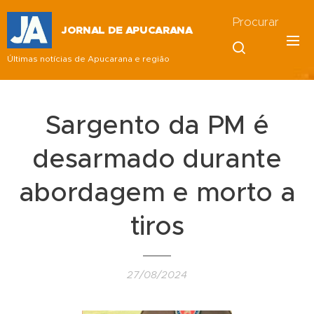
Procurar
JORNAL DE APUCARANA
Últimas notícias de Apucarana e região
Sargento da PM é
desarmado durante
abordagem e morto a
tiros
27/08/2024