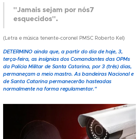
"Jamais sejam por nós7
esquecidos".
(Letra e música tenente-coronel PMSC Roberto Kel)
DETERMINO ainda que, a partir do dia de hoje, 3,
terça-feira, as insígnias dos Comandantes das OPMs
da Polícia Militar de Santa Catarina, por 3 (três) dias,
permaneçam a meio mastro. As bandeiras Nacional e
de Santa Catarina permanecerão hasteadas
normalmente na forma regulamentar."