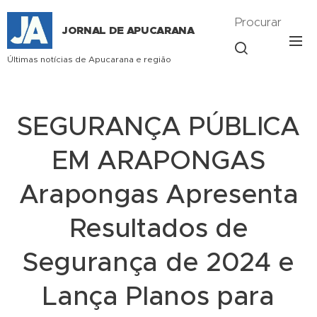
Procurar
JORNAL DE APUCARANA
Últimas notícias de Apucarana e região
SEGURANÇA PÚBLICA
EM ARAPONGAS
Arapongas Apresenta
Resultados de
Segurança de 2024 e
Lança Planos para