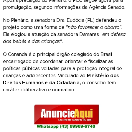
Após apreciação do Plenário, o PDL segue agora para
promulgação, segundo informações da Agência Senado.
No Plenário, a senadora Dra. Eudócia (PL) defendeu o
projeto como uma forma de
"não favorecer o aborto".
Ela elogiou a atuação da senadora Damares
"em defesa
dos bebês e das crianças".
O Conanda é o principal órgão colegiado do Brasil
encarregado de coordenar, orientar e fiscalizar as
políticas públicas voltadas para a proteção integral de
crianças e adolescentes. Vinculado ao
Ministério dos
Direitos Humanos e da Cidadania,
o conselho tem
caráter deliberativo e normativo.