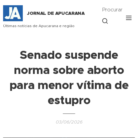
Procurar
JORNAL DE APUCARANA
Últimas notícias de Apucarana e região
Senado suspende
norma sobre aborto
para menor vítima de
estupro
03/06/2026