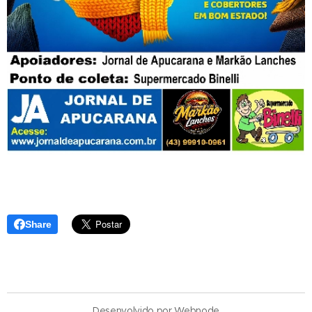
Share
Desenvolvido por
Webnode