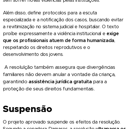
sem sofrer novas violências pelas instituições.
Além disso, define protocolos para a escuta
especializada e a notificação dos casos, buscando evitar
a revitimização no sistema judicial e hospitalar. O texto
proíbe expressamente a violência institucional e
exige
que os profissionais atuem de forma humanizada
,
respeitando os direitos reprodutivos e o
desenvolvimento dos jovens.
A resolulção também assegura que divergências
familiares não devem anular a vontade da criança,
garantindo
assistência jurídica gratuita
para a
proteção de seus direitos fundamentais.
Suspensão
O projeto aprovado suspende os efeitos da resolução.
Segundo a senadora Damares, a resolução
ultrapassa os